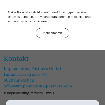
Meine Rolle ist es als Moderator und Sparringpartner einen
Raum zu schaffen, um Veränderungsthemen fokussiert und
effizient umsetzen zu können.
Mehr erfahren
Kontakt
Implementing Partners GmbH
Fallmerayerstrasse 3/3
6020 Innsbruck
office@implementing-partners.com
© Implementing Partners GmbH