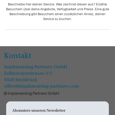
Beschreibe hier deinen Service. Was zeichnet diesen aus? Erzähle
Besuchern über deine Angebote, Verfügbarkeit und Preise. Eine gute
Beschreibung gibt Besuchern einen zusätzlichen Anreiz, deinen
Service zu buchen.
Kontakt
Implementing Partners GmbH
Fallmerayerstrasse 3/3
6020 Innsbruck
office@implementing-partners.com
© Implementing Partners GmbH
Abonniere unseren Newsletter